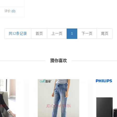
评价
(0)
共12条记录
首页
上一页
1
下一页
尾页
猜你喜欢