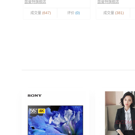
茵曼特旗舰店
茵曼特旗舰店
成交量
(647)
评价
(0)
成交量
(381)