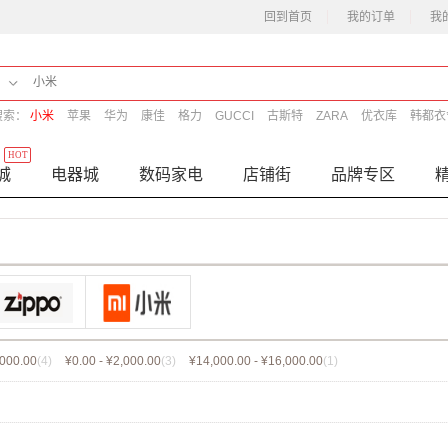
回到首页
我的订单
我
搜索：
小米
苹果
华为
康佳
格力
GUCCI
古斯特
ZARA
优衣库
韩都衣
HOT
城
电器城
数码家电
店铺街
品牌专区
,000.00
(4)
¥0.00 - ¥2,000.00
(3)
¥14,000.00 - ¥16,000.00
(1)