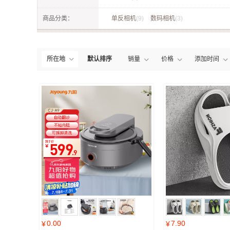
商品分类：
单反相机
(9)
数码相机
(3)
所在地
默认排序
销量
价格
添加时间
0.00
7.90
¥
¥