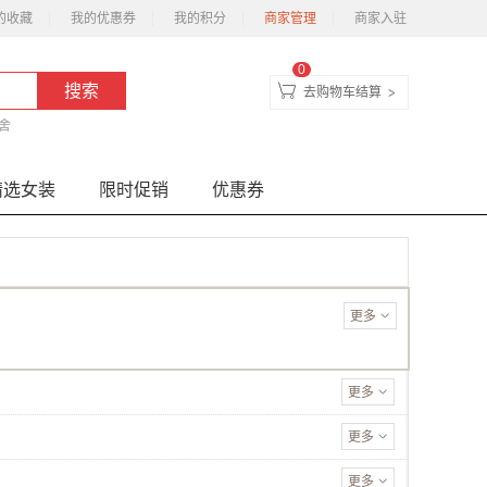
的收藏
我的优惠券
我的积分
商家管理
商家入驻
0
去购物车结算
>
舍
精选女装
限时促销
优惠券
更多
更多
更多
更多