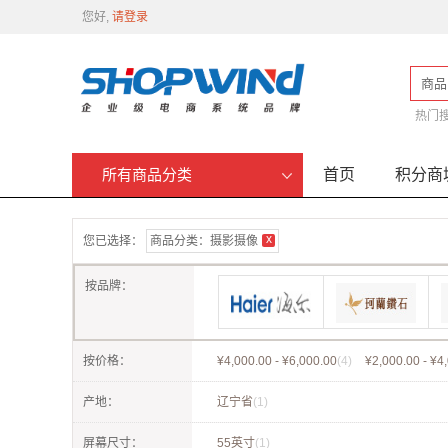
您好,
请登录
商品
热门
首页
积分商
所有商品分类
x
您已选择：
商品分类：
摄影摄像
按品牌：
海尔
珂兰钻石
Zippo
小米
按价格：
¥4,000.00 - ¥6,000.00
(4)
¥2,000.00 - ¥4
产地：
辽宁省
(1)
屏幕尺寸：
55英寸
(1)