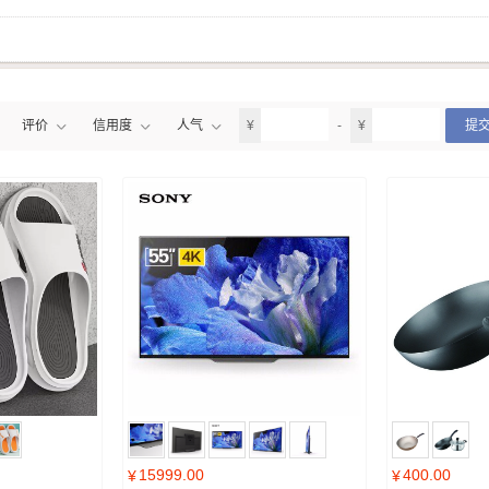
评价
信用度
人气
¥
-
¥
提
15999.00
400.00
¥
¥