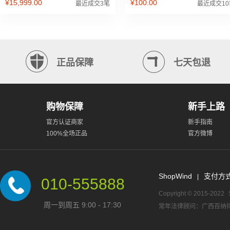
¥15,999.00
¥100.00
最近成交3笔
最近成交10
正品保障
七天包退
购物保障
新手上路
官方认证商家
新手指南
100%全场正品
官方微博
ShopWind
支付方
|
010-555888
Copyright © 2015-2022
周一到周五 9:00 - 17:30
常年法律顾问：广西百纳律师事务