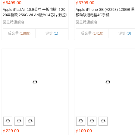
5499.00
3799.00
¥
¥
Apple iPad Air 10.9英寸 平板电脑（ 20
Apple iPhone SE (A2298) 128GB 
20年新款 256G WLAN版/A14芯片/触控I
移动联通电信4G手机
D/全面屏MYFY2CH/A）天蓝色
茵曼特旗舰店
茵曼特旗舰店
成交量
(1889)
评价
(1)
成交量
(1410)
评价
(0)
229.00
100.00
¥
¥