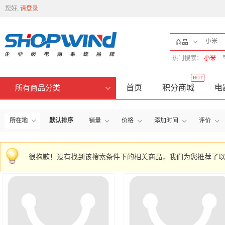
您好,
请登录
商品
热门搜索：
小米
HOT
首页
积分商城
电
所有商品分类
所在地
默认排序
销量
价格
添加时间
评价
很抱歉！没有找到该搜索条件下的相关商品，我们为您推荐了