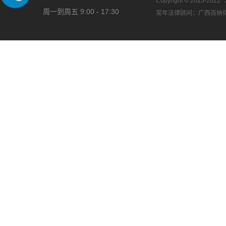
Copyright © 2015-2022
周一到周五 9:00 - 17:30
常年法律顾问：广西百纳律师事务