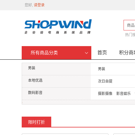
您好,
请登录
商品
热门
首页
积分商
所有商品分类
男装
男装
本地优选
次日自提
数码影音
摄影摄像
影音娱乐
限时打折