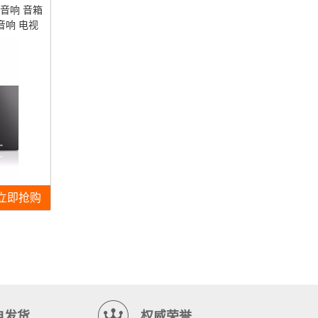
3 音响 音箱
音响 电视
立即抢购
电发货
权威荣誉