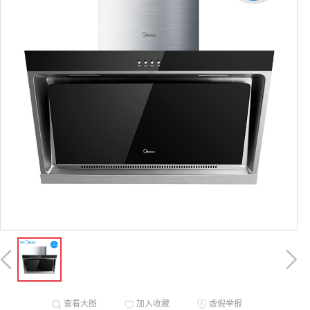
查看大图
加入收藏
虚假举报