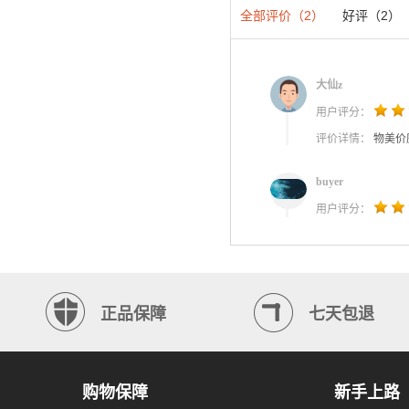
全部评价（2）
好评（2）
大仙z
用户评分：
评价详情：
物美价
buyer
用户评分：
正品保障
七天包退
购物保障
新手上路