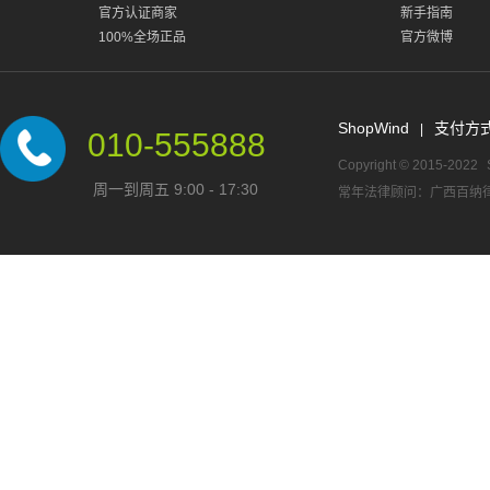
官方认证商家
新手指南
100%全场正品
官方微博
ShopWind
支付方
|
010-555888
Copyright © 2015-2022
周一到周五 9:00 - 17:30
常年法律顾问：广西百纳律师事务