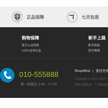
正品保障
七天包退
购物保障
新手上路
官方认证商家
新手指南
100%全场正品
官方微博
ShopWind
支付方
|
010-555888
Copyright © 2015-2022
周一到周五 9:00 - 17:30
常年法律顾问：广西百纳律师事务