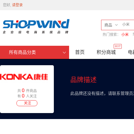
您好,
请登录
商品
热门搜索：
小米
HOT
首页
积分商城
电
所有商品分类
品牌描述
0
共
件商品
此品牌还没有描述，请联系管理员
0
有
人关注
关注