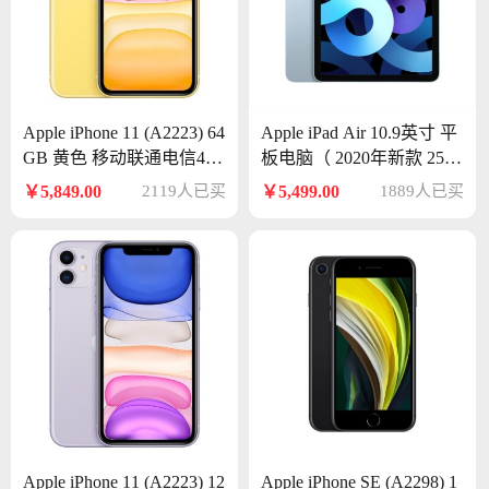
Apple iPhone 11 (A2223) 64
Apple iPad Air 10.9英寸 平
GB 黄色 移动联通电信4G
板电脑（ 2020年新款 256
手机 双卡双待
G WLAN版/A14芯片/触控I
￥5,849.00
2119人已买
￥5,499.00
1889人已买
D/全面屏MYFY2CH/A）
天蓝色
Apple iPhone 11 (A2223) 12
Apple iPhone SE (A2298) 1