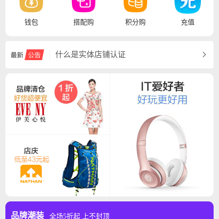
钱包
搭配购
积分购
充值
什么是实体店铺认证
什么是实名认证
用户服务协议
品牌潮装
全场5折起 上不封顶