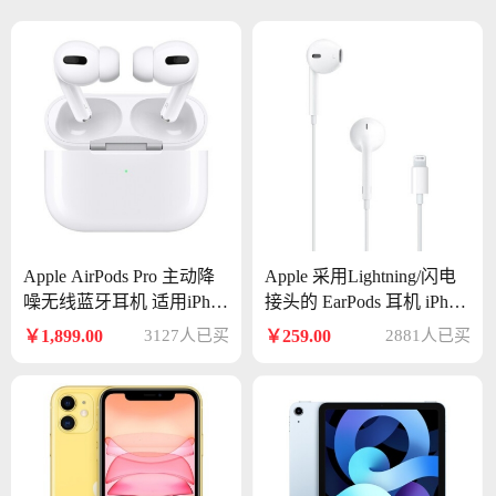
Apple AirPods Pro 主动降
Apple 采用Lightning/闪电
噪无线蓝牙耳机 适用iPhon
接头的 EarPods 耳机 iPhon
e/iPad/Apple Watch
e iPad 耳机 手机耳机
￥1,899.00
3127人已买
￥259.00
2881人已买