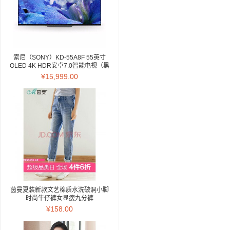
索尼（SONY）KD-55A8F 55英寸
OLED 4K HDR安卓7.0智能电视（黑
色）
¥15,999.00
茵曼夏装新款文艺棉质水洗破洞小脚
时尚牛仔裤女显瘦九分裤
【18823VP34762】 牛仔蓝 27
¥158.00